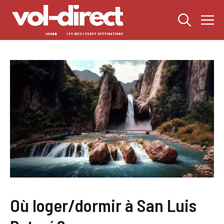
Aller
M
au
contenu
Où loger/dormir à San Luis