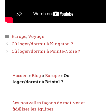
Catégories
Europe
,
Voyage
Où loger/dormir à Kingston ?
Où loger/dormir à Pointe-Noire ?
Accueil
»
Blog
»
Europe
»
Où
loger/dormir à Bristol ?
Les nouvelles façons de motiver et
fidéliser les équipes