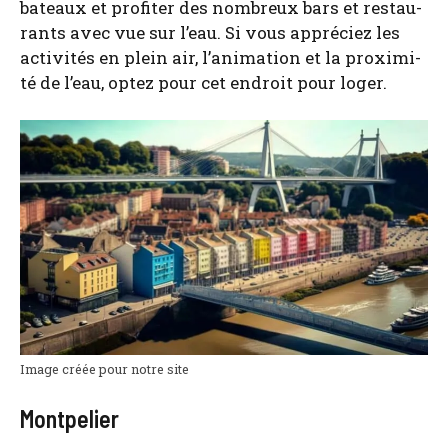
bateaux et pro­fi­ter des nom­breux bars et res­tau­
rants avec vue sur l’eau. Si vous appré­ciez les
acti­vi­tés en plein air, l’a­ni­ma­tion et la proxi­mi­
té de l’eau, optez pour cet endroit pour loger.
Image créée pour notre site
Montpelier