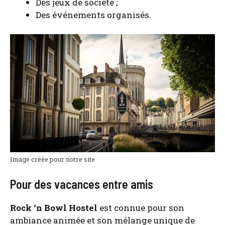
Des jeux de socié­té ;
Des évé­ne­ments orga­ni­sés.
Image créée pour notre site
Pour des vacances entre amis
Rock ‘n Bowl Hos­tel
est connue pour son
ambiance ani­mée et son mélange unique de