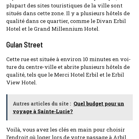
plu­part des sites tou­ris­tiques de la ville sont
situés dans cette zone. Il y a plu­sieurs hôtels de
qua­li­té dans ce quar­tier, comme le Divan Erbil
Hotel et le Grand Mil­len­nium Hotel.
Gulan Street
Cette rue est située à envi­ron 10 minutes en voi­
ture du centre-ville et abrite plu­sieurs hôtels de
qua­li­té, tels que le Mer­ci Hotel Erbil et le Erbil
View Hotel.
Autres articles du site :
Quel budget pour un
voyage à Sainte-Lucie ?
Voi­là, vous avez les clés en main pour choi­sir
l’endroit où loger lors de votre pas­sage à Arbil.