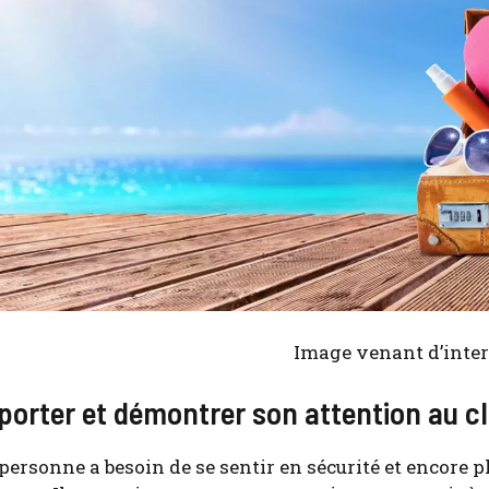
Image venant d’in­ter
orter et démontrer son attention au cl
er­sonne a besoin de se sen­tir en sécu­ri­té et encore pl