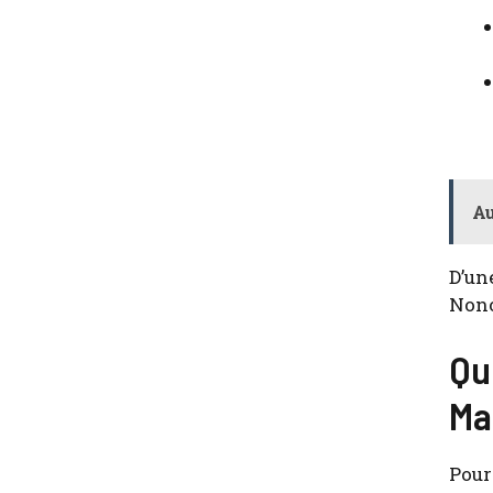
Au
D’un
Non­o
Qu
Ma
Pour 